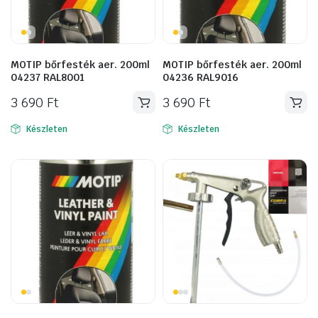
MOTIP bőrfesték aer. 200ml
MOTIP bőrfesték aer. 200ml
04237 RAL8001
04236 RAL9016
3 690
Ft
3 690
Ft
Készleten
Készleten