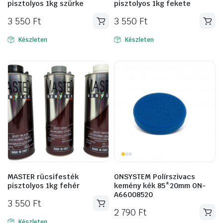
pisztolyos 1kg szürke
pisztolyos 1kg fekete
3 550
Ft
3 550
Ft
Készleten
Készleten
MASTER rücsifesték
ONSYSTEM Polírszivacs
pisztolyos 1kg fehér
kemény kék 85*20mm ON-
A66008520
3 550
Ft
2 790
Ft
Készleten