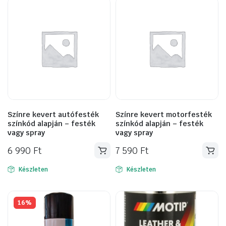
Színre kevert autófesték
Színre kevert motorfesték
színkód alapján – festék
színkód alapján – festék
vagy spray
vagy spray
6 990
Ft
7 590
Ft
Készleten
Készleten
16%