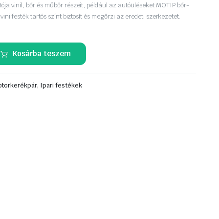
tója vinil, bőr és műbőr részeit, például az autóüléseket MOTIP bőr-
 vinilfesték tartós színt biztosít és megőrzi az eredeti szerkezetet.
Kosárba teszem
torkerékpár, Ipari festékek