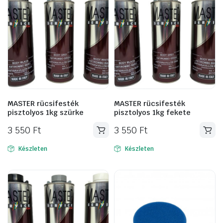
MASTER rücsifesték
MASTER rücsifesték
pisztolyos 1kg szürke
pisztolyos 1kg fekete
3 550
Ft
3 550
Ft
Készleten
Készleten