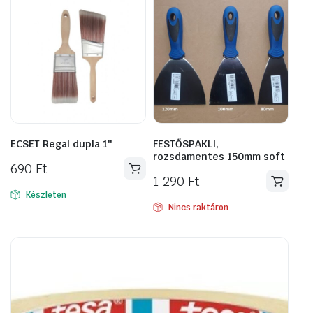
ECSET Regal dupla 1″
FESTŐSPAKLI,
rozsdamentes 150mm soft
690
Ft
1 290
Ft
Készleten
Nincs raktáron