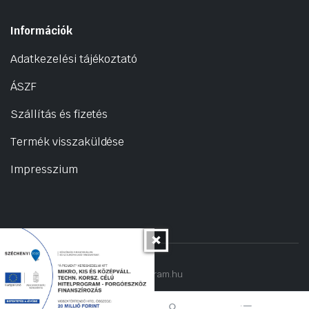
Információk
Adatkezelési tájékoztató
ÁSZF
Szállítás és fizetés
Termék visszaküldése
Impresszium
Copyright 2022 © hogyantalaljanakram.hu