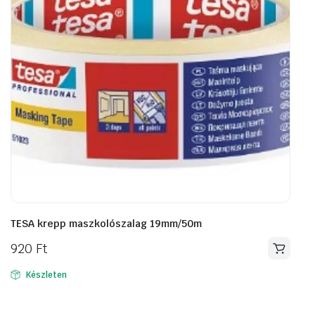
TESA krepp maszkolószalag 19mm/50m
920
Ft
Készleten