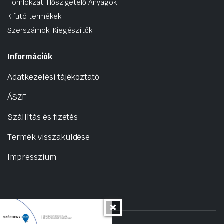
Homlokzat, Hőszigetelő Anyagok
Kifutó termékek
Szerszámok, Kiegészítők
Információk
Adatkezelési tájékoztató
ÁSZF
Szállítás és fizetés
Termék visszaküldése
Impresszium