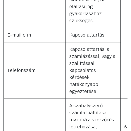
elállási jog
gyakorlásához
szükséges.
E-mail cím
Kapcsolattartás.
Kapcsolattartás, a
számlázással, vagy a
szállítással
Telefonszám
kapcsolatos
kérdések
hatékonyabb
egyeztetése.
A szabályszerű
számla kiállítása,
továbbá a szerződés
létrehozása,
6. 