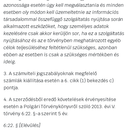
azonossága esetén úgy kell megválasztania és minden
esetben oly módon kell üzemeltetnie az információs
társadalommal összefüggő szolgáltatás nyújtása során
alkalmazott eszközöket, hogy személyes adatok
kezelésére csak akkor kerüljön sor, ha ez a szolgáltatás
nyújtásához és az e törvényben meghatározott egyéb
célok teljesüléséhez feltétlenül szükséges, azonban
ebben az esetben is csak a szükséges mértékben és
ideig.
3. A számviteli jogszabályoknak megfelelő
számlák kiállítása esetén a 6. cikk (1) bekezdés c)
pontja.
4. A szerződésből eredő követelések érvényesítése
esetén a Polgári Törvénykönyvről szóló 2013. évi V.
törvény 6:22. §-a szerint 5 év.
6:22. § [Elévülés]