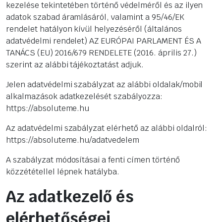
kezelése tekintetében történő védelméről és az ilyen
adatok szabad áramlásáról, valamint a 95/46/EK
rendelet hatályon kívül helyezéséről (általános
adatvédelmi rendelet) AZ EURÓPAI PARLAMENT ÉS A
TANÁCS (EU) 2016/679 RENDELETE (2016. április 27.)
szerint az alábbi tájékoztatást adjuk.
Jelen adatvédelmi szabályzat az alábbi oldalak/mobil
alkalmazások adatkezelését szabályozza:
https://absoluteme.hu
Az adatvédelmi szabályzat elérhető az alábbi oldalról:
https://absoluteme.hu/adatvedelem
A szabályzat módosításai a fenti címen történő
közzététellel lépnek hatályba.
Az adatkezelő és
elérhetőségei