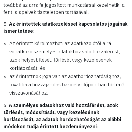
továbbá az arra feljogosított munkatársai kezelhetik, a
fenti alapelvek tiszteletben tartásával.
5.
A
z érintettek adatkezeléssel kapcsolatos jogainak
ismertetése
:
Az érintett kérelmezheti az adatkezelőtől a rá
vonatkozó személyes adatokhoz való hozzáférést,
azok helyesbítését, törlését vagy kezelésének
korlátozását, és
az érintettnek joga van az adathordozhatósághoz,
továbbá a hozzájárulás bármely időpontban történő
visszavonásához.
6.
A személyes adatokhoz
való hozzáférést
, azok
törlését, módosítását, vagy kezelésének
korlátozását, az adatok hordozhatóságát az alábbi
módokon tudja érintett kezdeményezni
: