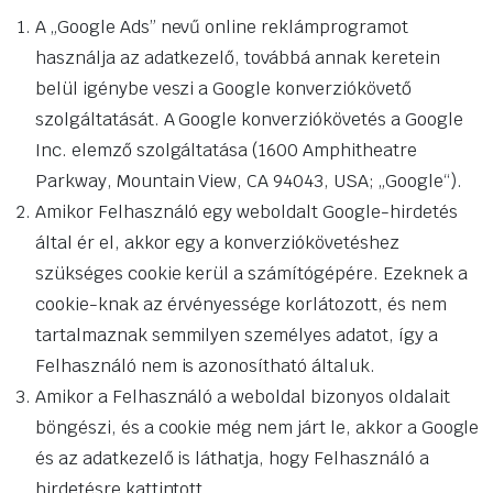
A „Google Ads” nevű online reklámprogramot
használja az adatkezelő, továbbá annak keretein
belül igénybe veszi a Google konverziókövető
szolgáltatását. A Google konverziókövetés a Google
Inc. elemző szolgáltatása (1600 Amphitheatre
Parkway, Mountain View, CA 94043, USA; „Google“).
Amikor Felhasználó egy weboldalt Google-hirdetés
által ér el, akkor egy a konverziókövetéshez
szükséges cookie kerül a számítógépére. Ezeknek a
cookie-knak az érvényessége korlátozott, és nem
tartalmaznak semmilyen személyes adatot, így a
Felhasználó nem is azonosítható általuk.
Amikor a Felhasználó a weboldal bizonyos oldalait
böngészi, és a cookie még nem járt le, akkor a Google
és az adatkezelő is láthatja, hogy Felhasználó a
hirdetésre kattintott.