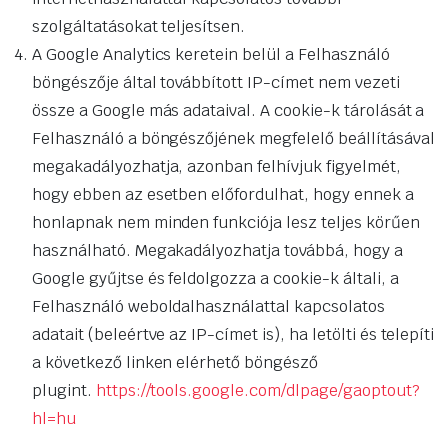
szolgáltatásokat teljesítsen.
A Google Analytics keretein belül a Felhasználó
böngészője által továbbított IP-címet nem vezeti
össze a Google más adataival. A cookie-k tárolását a
Felhasználó a böngészőjének megfelelő beállításával
megakadályozhatja, azonban felhívjuk figyelmét,
hogy ebben az esetben előfordulhat, hogy ennek a
honlapnak nem minden funkciója lesz teljes körűen
használható. Megakadályozhatja továbbá, hogy a
Google gyűjtse és feldolgozza a cookie-k általi, a
Felhasználó weboldalhasználattal kapcsolatos
adatait (beleértve az IP-címet is), ha letölti és telepíti
a következő linken elérhető böngésző
plugint.
https://tools.google.com/dlpage/gaoptout?
hl=hu