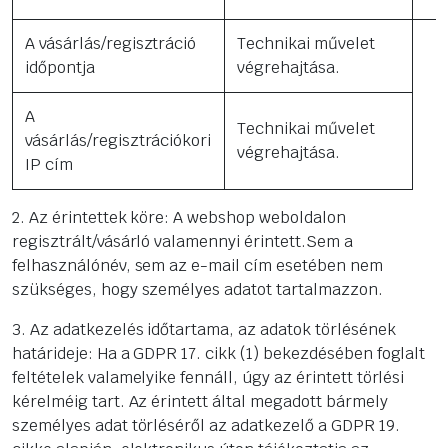
A vásárlás/regisztráció
Technikai művelet
időpontja
végrehajtása.
A
Technikai művelet
vásárlás/regisztrációkori
végrehajtása.
IP cím
2. Az érintettek köre: A webshop weboldalon
regisztrált/vásárló valamennyi érintett.Sem a
felhasználónév, sem az e-mail cím esetében nem
szükséges, hogy személyes adatot tartalmazzon.
3. Az adatkezelés időtartama, az adatok törlésének
határideje: Ha a GDPR 17. cikk (1) bekezdésében foglalt
feltételek valamelyike fennáll, úgy az érintett törlési
kérelméig tart. Az érintett által megadott bármely
személyes adat törléséről az adatkezelő a GDPR 19.