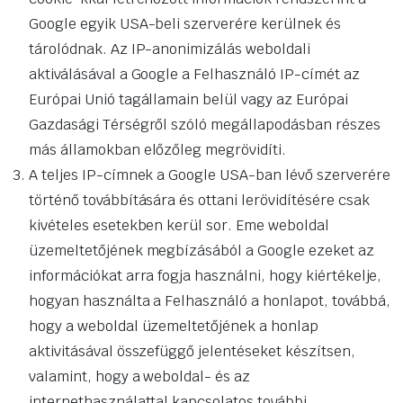
Google egyik USA-beli szerverére kerülnek és
tárolódnak. Az IP-anonimizálás weboldali
aktiválásával a Google a Felhasználó IP-címét az
Európai Unió tagállamain belül vagy az Európai
Gazdasági Térségről szóló megállapodásban részes
más államokban előzőleg megrövidíti.
A teljes IP-címnek a Google USA-ban lévő szerverére
történő továbbítására és ottani lerövidítésére csak
kivételes esetekben kerül sor. Eme weboldal
üzemeltetőjének megbízásából a Google ezeket az
információkat arra fogja használni, hogy kiértékelje,
hogyan használta a Felhasználó a honlapot, továbbá,
hogy a weboldal üzemeltetőjének a honlap
aktivitásával összefüggő jelentéseket készítsen,
valamint, hogy a weboldal- és az
internethasználattal kapcsolatos további