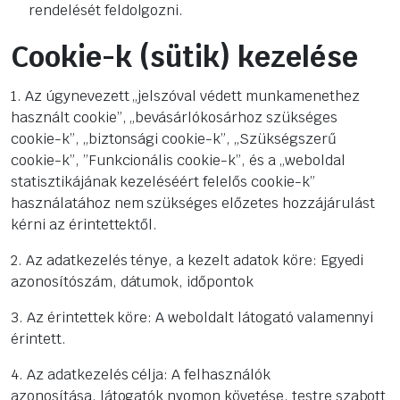
rendelését feldolgozni.
Cookie-k (sütik) kezelése
1. Az úgynevezett „jelszóval védett munkamenethez
használt cookie”, „bevásárlókosárhoz szükséges
cookie-k”, „biztonsági cookie-k”, „Szükségszerű
cookie-k”, ”Funkcionális cookie-k”, és a „weboldal
statisztikájának kezeléséért felelős cookie-k”
használatához nem szükséges előzetes hozzájárulást
kérni az érintettektől.
2. Az adatkezelés ténye, a kezelt adatok köre: Egyedi
azonosítószám, dátumok, időpontok
3. Az érintettek köre: A weboldalt látogató valamennyi
érintett.
4. Az adatkezelés célja: A felhasználók
azonosítása, látogatók nyomon követése, testre szabott