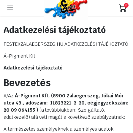
0
Adatkezelési tájékoztató
FESTEKZALAEGERSZEG.HU ADATKEZELÉSI TÁJÉKOZTATÓ
Á-Pigment Kft.
Adatkezelési tájékoztató
Bevezetés
A/Az
Á-Pigment Kft. (
8900 Zalaegerszeg, Jókai Mór
utca 43.
, adószám: 11823221-2-20, cégjegyzékszám:
20 09 064155 )
(a továbbiakban: Szolgáltató,
adatkezelő) alá veti magát a következő szabályzatnak:
A természetes személyeknek a személyes adatok