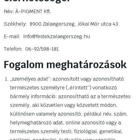
Név: Á-PIGMENT Kft.
Székhely: 8900 Zalaegerszeg, Jókai Mór utca 43.
E-mail: info@festekzalaegerszeg.hu
Telefon: 06-92/598-181
Fogalom meghatározások
„
személyes adat
”: azonosított vagy azonosítható
természetes személyre („érintett”) vonatkozó
bármely információ; azonosítható az a természetes
személy, aki közvetlen vagy közvetett módon,
különösen valamely azonosító, például név, szám,
helymeghatározó adat, online azonosító vagy a
természetes személy testi, fiziológiai, genetikai,