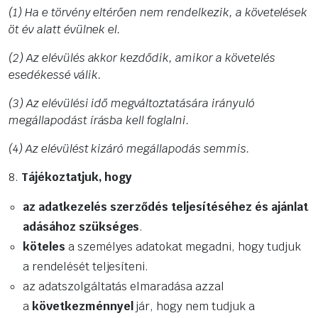
(1) Ha e törvény eltérően nem rendelkezik, a követelések
öt év alatt évülnek el.
(2) Az elévülés akkor kezdődik, amikor a követelés
esedékessé válik.
(3) Az elévülési idő megváltoztatására irányuló
megállapodást írásba kell foglalni.
(4) Az elévülést kizáró megállapodás semmis.
8.
Tájékoztatjuk, hogy
az adatkezelés szerződés teljesítéséhez és ajánlat
adásához szükséges
.
köteles
a személyes adatokat megadni, hogy tudjuk
a rendelését teljesíteni.
az adatszolgáltatás elmaradása azzal
a
következménnyel
jár, hogy nem tudjuk a