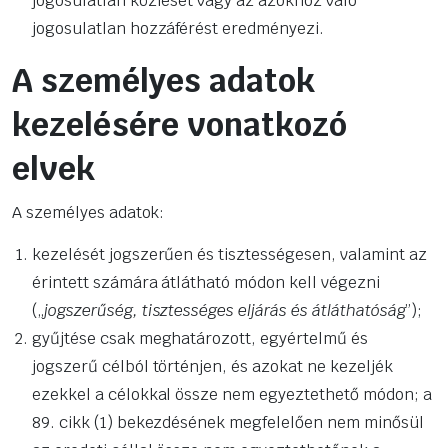
jogosulatlan közlését vagy az azokhoz való
jogosulatlan hozzáférést eredményezi.
A személyes adatok
kezelésére vonatkozó
elvek
A személyes adatok:
kezelését jogszerűen és tisztességesen, valamint az
érintett számára átlátható módon kell végezni
(„
jogszerűség, tisztességes eljárás és átláthatóság
”);
gyűjtése csak meghatározott, egyértelmű és
jogszerű célból történjen, és azokat ne kezeljék
ezekkel a célokkal össze nem egyeztethető módon; a
89. cikk (1) bekezdésének megfelelően nem minősül