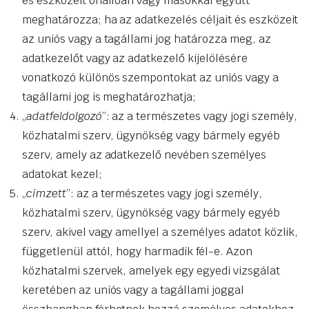
és eszközeit önállóan vagy másokkal együtt
meghatározza; ha az adatkezelés céljait és eszközeit
az uniós vagy a tagállami jog határozza meg, az
adatkezelőt vagy az adatkezelő kijelölésére
vonatkozó különös szempontokat az uniós vagy a
tagállami jog is meghatározhatja;
„
adatfeldolgozó
”: az a természetes vagy jogi személy,
közhatalmi szerv, ügynökség vagy bármely egyéb
szerv, amely az adatkezelő nevében személyes
adatokat kezel;
„
címzett
”: az a természetes vagy jogi személy,
közhatalmi szerv, ügynökség vagy bármely egyéb
szerv, akivel vagy amellyel a személyes adatot közlik,
függetlenül attól, hogy harmadik fél-e. Azon
közhatalmi szervek, amelyek egy egyedi vizsgálat
keretében az uniós vagy a tagállami joggal