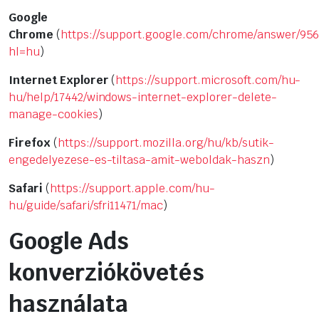
Google
Chrome
(
https://support.google.com/chrome/answer/95
hl=hu
)
Internet Explorer
(
https://support.microsoft.com/hu-
hu/help/17442/windows-internet-explorer-delete-
manage-cookies
)
Firefox
(
https://support.mozilla.org/hu/kb/sutik-
engedelyezese-es-tiltasa-amit-weboldak-haszn
)
Safari
(
https://support.apple.com/hu-
hu/guide/safari/sfri11471/mac
)
Google Ads
konverziókövetés
használata