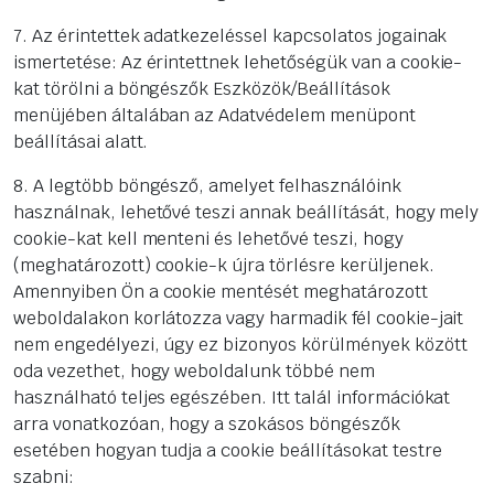
7. Az érintettek adatkezeléssel kapcsolatos jogainak
ismertetése: Az érintettnek lehetőségük van a cookie-
kat törölni a böngészők Eszközök/Beállítások
menüjében általában az Adatvédelem menüpont
beállításai alatt.
8. A legtöbb böngésző, amelyet felhasználóink
használnak, lehetővé teszi annak beállítását, hogy mely
cookie-kat kell menteni és lehetővé teszi, hogy
(meghatározott) cookie-k újra törlésre kerüljenek.
Amennyiben Ön a cookie mentését meghatározott
weboldalakon korlátozza vagy harmadik fél cookie-jait
nem engedélyezi, úgy ez bizonyos körülmények között
oda vezethet, hogy weboldalunk többé nem
használható teljes egészében. Itt talál információkat
arra vonatkozóan, hogy a szokásos böngészők
esetében hogyan tudja a cookie beállításokat testre
szabni: