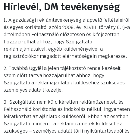
Hírlevél, DM tevékenység
1. A gazdasági reklámtevékenység alapvető feltételeiről
és egyes korlátairól szóló 2008. évi XLVIII. törvény 6. §-a
értelmében Felhasználó előzetesen és kifejezetten
hozzájárulhat ahhoz, hogy Szolgáltató
reklámajánlataival, egyéb küldeményeivel a
regisztrációkor megadott elérhetőségein megkeresse.
2. Továbbá Ügyfél a jelen tájékoztató rendelkezéseit
szem előtt tartva hozzájárulhat ahhoz, hogy
Szolgáltató a reklámajánlatok küldéséhez szükséges
személyes adatait kezelje.
3. Szolgáltató nem küld kéretlen reklámüzenetet, és
Felhasználó korlátozás és indokolás nélkül, ingyenesen
leiratkozhat az ajánlatok küldéséről. Ebben az esetben
Szolgáltató minden – a reklámüzenetek küldéséhez
szükséges – személyes adatát törli nyilvántartásából és