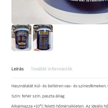
Leírás
További információk
Használatát kül- és beltéren vas- és színesfémeken, 
Szín: fehér szín, paszta állag
Alkalmazza +10°C feletti hőmérsékleten. Az ideális hő