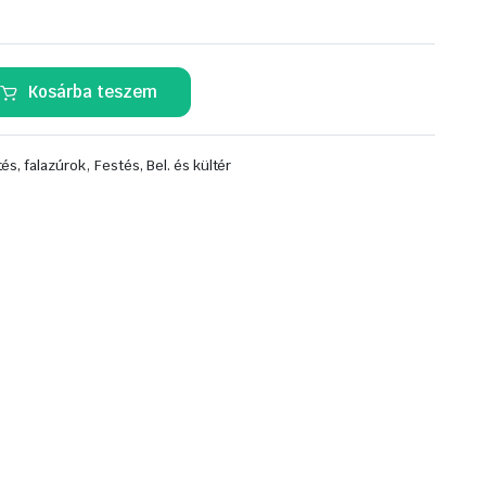
Kosárba teszem
,
és, falazúrok
Festés, Bel. és kültér