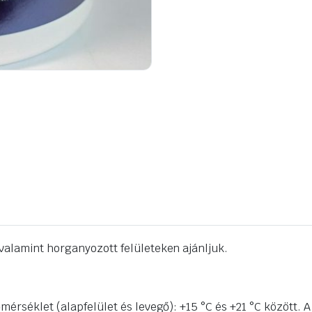
valamint horganyozott felületeken ajánljuk.
mérséklet (alapfelület és levegő): +15 °C és +21 °C között. A