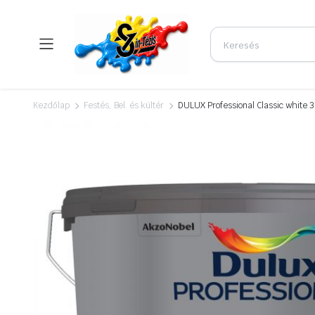
Kezdőlap
Festés, Bel. és kültér
DULUX Professional Classic white 3 