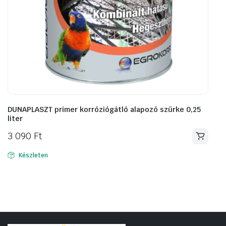
DUNAPLASZT primer korróziógátló alapozó szürke 0,25
liter
3 090
Ft
Készleten