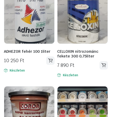
ADHEZOR fehér 100 1liter
CELLOXIN nitrozománc
fekete 300 0,75liter
10 250
Ft
7 890
Ft
Készleten
Készleten