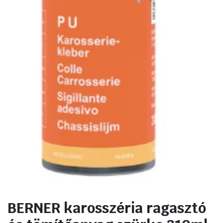
BERNER karosszéria ragasztó