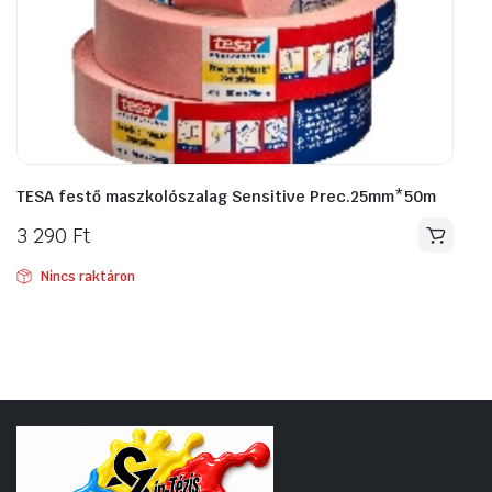
TESA festő maszkolószalag Sensitive Prec.25mm*50m
3 290
Ft
Nincs raktáron