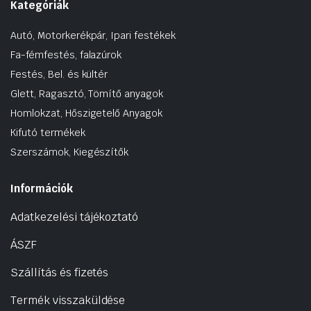
Kategóriák
Autó, Motorkerékpár, Ipari festékek
Fa-fémfestés, falazúrok
Festés, Bel. és kültér
Glett, Ragasztó, Tömítő anyagok
Homlokzat, Hőszigetelő Anyagok
Kifutó termékek
Szerszámok, Kiegészítők
Információk
Adatkezelési tájékoztató
ÁSZF
Szállítás és fizetés
Termék visszaküldése