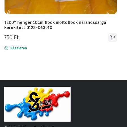
TEDDY henger 10cm flock moltoflock narancssárga
kerekített 0123-063510
750
Ft
Készleten