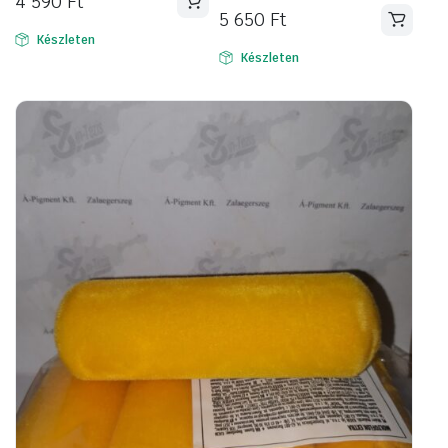
4 590
Ft
5 650
Ft
Készleten
Készleten