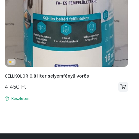
CELLKOLOR 0,8 liter selyemfényű vörös
4 450
Ft
Készleten