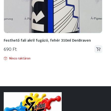
Festhető fali akril fugázó, fehér 310ml DenBraven
690
Ft
Nincs raktáron