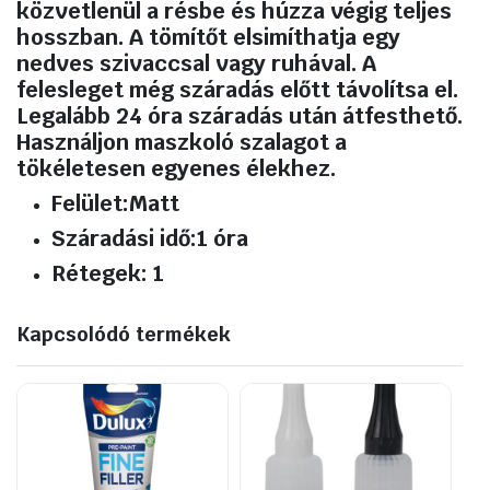
közvetlenül a résbe és húzza végig teljes
hosszban. A tömítőt elsimíthatja egy
nedves szivaccsal vagy ruhával. A
felesleget még száradás előtt távolítsa el.
Legalább 24 óra száradás után átfesthető.
Használjon maszkoló szalagot a
tökéletesen egyenes élekhez.
Felület:
Matt
Száradási idő:
1 óra
Rétegek: 1
Kapcsolódó termékek