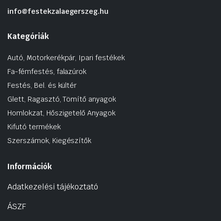
info@festekzalaegerszeg.hu
Kategóriák
Autó, Motorkerékpár, Ipari festékek
Fa-fémfestés, falazúrok
Festés, Bel. és kültér
Glett, Ragasztó, Tömítő anyagok
Homlokzat, Hőszigetelő Anyagok
Kifutó termékek
Szerszámok, Kiegészítők
Információk
Adatkezelési tájékoztató
ÁSZF