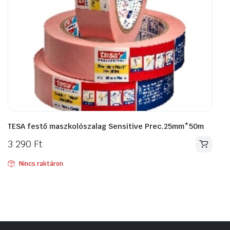
TESA festő maszkolószalag Sensitive Prec.25mm*50m
3 290
Ft
Nincs raktáron