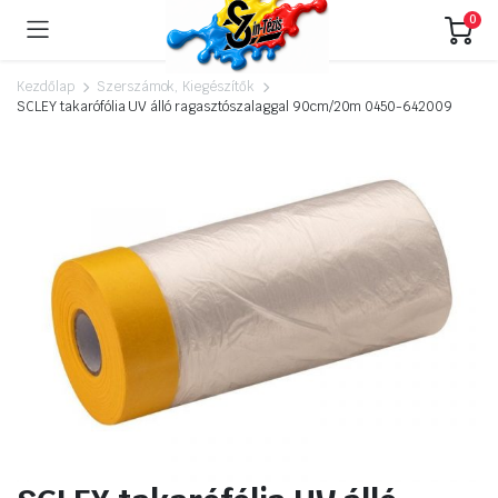
0
Kezdőlap
Szerszámok, Kiegészítők
SCLEY takarófólia UV álló ragasztószalaggal 90cm/20m 0450-642009