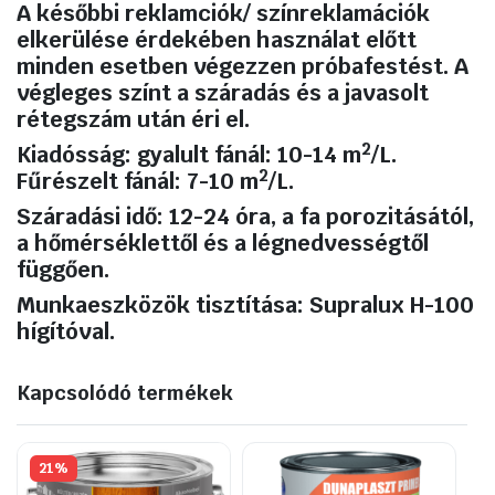
A későbbi reklamciók/ színreklamációk
elkerülése érdekében használat
előtt
minden esetben végezzen próbafestést. A
végleges színt a száradás és a javasolt
rétegszám után éri el.
2
Kiadósság:
gyalult fánál: 10-14 m
/L.
2
Fűrészelt fánál: 7-10 m
/L.
Száradási idő:
12-24 óra, a fa porozitásától,
a hőmérséklettől és a légnedvességtől
függően.
Munkaeszközök tisztítása:
Supralux H-100
hígítóval.
Kapcsolódó termékek
21%