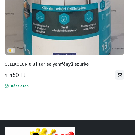
CELLKOLOR 0,8 liter selyemfényű szürke
4 450
Ft
Készleten