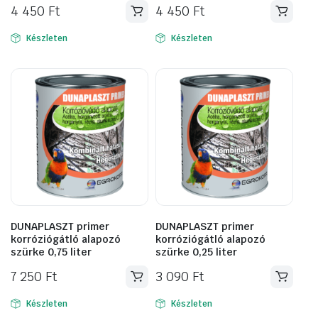
4 450
Ft
4 450
Ft
Készleten
Készleten
DUNAPLASZT primer
DUNAPLASZT primer
korróziógátló alapozó
korróziógátló alapozó
szürke 0,75 liter
szürke 0,25 liter
7 250
Ft
3 090
Ft
Készleten
Készleten