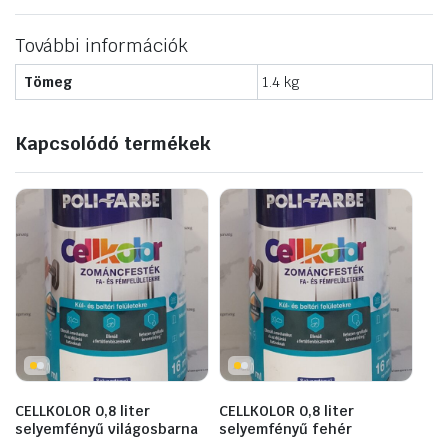
További információk
Tömeg
1.4 kg
Kapcsolódó termékek
CELLKOLOR 0,8 liter
CELLKOLOR 0,8 liter
selyemfényű világosbarna
selyemfényű fehér