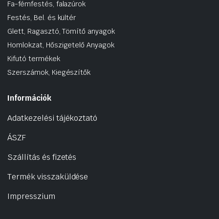
Fa-fémfestés, falazúrok
Festés, Bel. és kültér
Glett, Ragasztó, Tömítő anyagok
Homlokzat, Hőszigetelő Anyagok
Kifutó termékek
Szerszámok, Kiegészítők
Információk
Adatkezelési tájékoztató
ÁSZF
Szállítás és fizetés
Termék visszaküldése
Impresszium