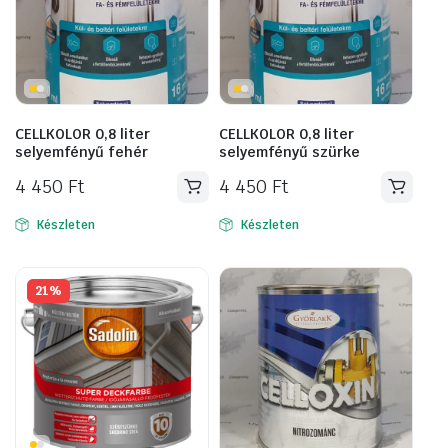
CELLKOLOR 0,8 liter
CELLKOLOR 0,8 liter
selyemfényű fehér
selyemfényű szürke
4 450
Ft
4 450
Ft
Készleten
Készleten
21%