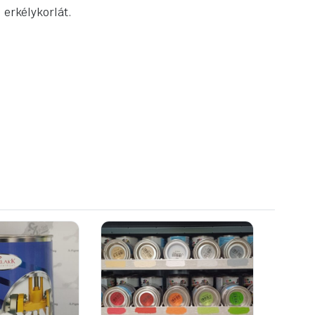
 erkélykorlát.