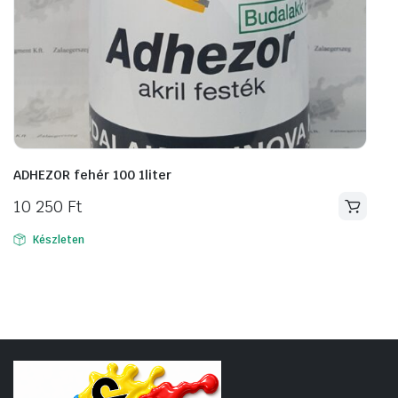
ADHEZOR fehér 100 1liter
10 250
Ft
Készleten