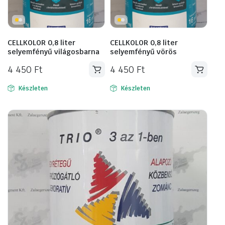
CELLKOLOR 0,8 liter
CELLKOLOR 0,8 liter
selyemfényű világosbarna
selyemfényű vörös
4 450
Ft
4 450
Ft
Készleten
Készleten