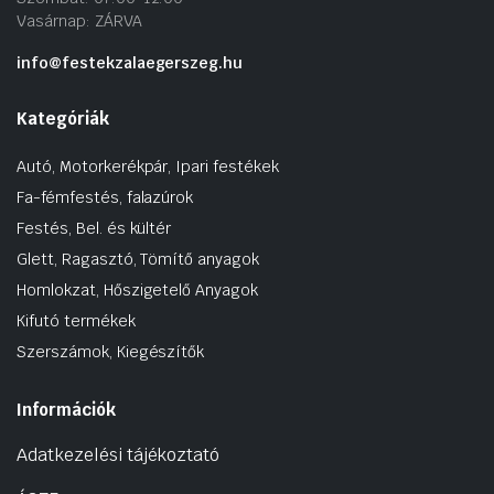
Vasárnap: ZÁRVA
info@festekzalaegerszeg.hu
Kategóriák
Autó, Motorkerékpár, Ipari festékek
Fa-fémfestés, falazúrok
Festés, Bel. és kültér
Glett, Ragasztó, Tömítő anyagok
Homlokzat, Hőszigetelő Anyagok
Kifutó termékek
Szerszámok, Kiegészítők
Információk
Adatkezelési tájékoztató