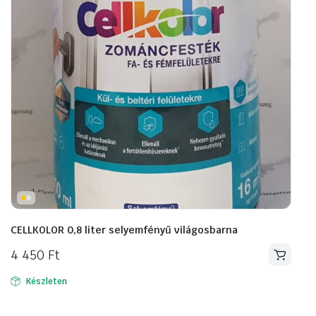
CELLKOLOR 0,8 liter selyemfényű világosbarna
4 450
Ft
Készleten