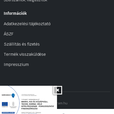
Információk
Adatkezelési tájékoztató
ÁSZF
Szállítás és fizetés
Termék visszaküldése
Impresszium
Copyright 2022 © hogyantalaljanakram.hu