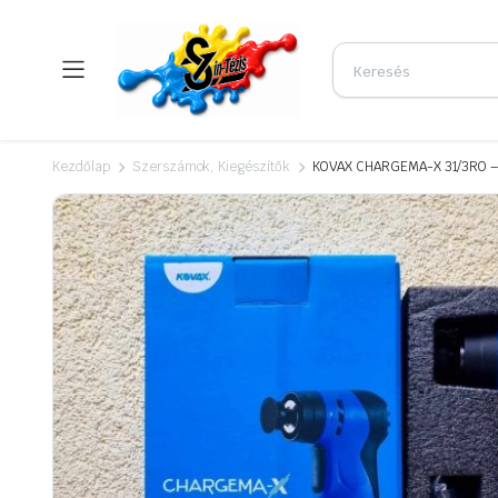
Kezdőlap
Szerszámok, Kiegészítők
KOVAX CHARGEMA-X 31/3RO – 