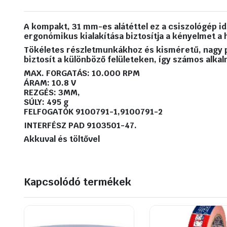
A kompakt, 31 mm-es alátéttel ez a csiszológép ide
ergonómikus kialakítása biztosítja a kényelmet a 
Tökéletes részletmunkákhoz és kisméretű, nagy p
biztosít a különböző felületeken, így számos alka
MAX. FORGATÁS: 10.000 RPM
ÁRAM: 10.8 V
REZGÉS: 3MM,
SÚLY: 495 g
FELFOGATÓK 9100791-1,9100791-2
INTERFÉSZ PAD 9103501-47.
Akkuval és töltővel
Kapcsolódó termékek