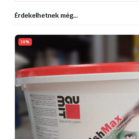
Érdekelhetnek még…
16%