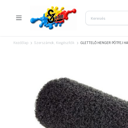
Kezdőlap
Szerszámok, Kiegészítők
GLETTELŐ HENGER PÓTFEJ H