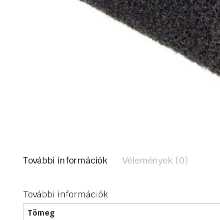
További információk
Vélemények (0)
További információk
Tömeg