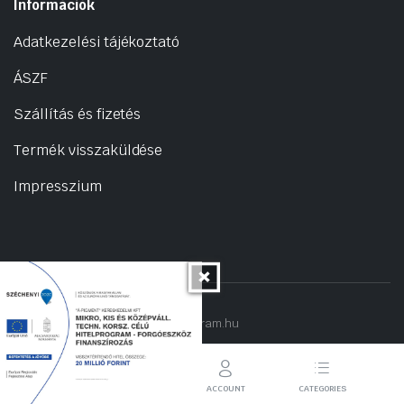
Információk
Adatkezelési tájékoztató
ÁSZF
Szállítás és fizetés
Termék visszaküldése
Impresszium
Copyright 2022 © hogyantalaljanakram.hu
STORE
SEARCH
ACCOUNT
CATEGORIES