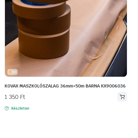
KOVAX MASZKOLÓSZALAG 36mm×50m BARNA KX9006036
1 350
Ft
Készleten