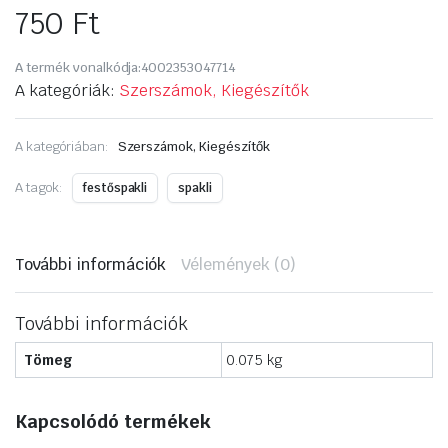
750
Ft
A termék vonalkódja:
4002353047714
A kategóriák:
Szerszámok, Kiegészítők
A kategóriában:
Szerszámok, Kiegészítők
A tagok:
festőspakli
spakli
További információk
Vélemények (0)
További információk
Tömeg
0.075 kg
Kapcsolódó termékek