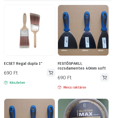
ECSET Regal dupla 1″
FESTŐSPAKLI,
rozsdamentes 40mm soft
690
Ft
690
Ft
Készleten
Nincs raktáron