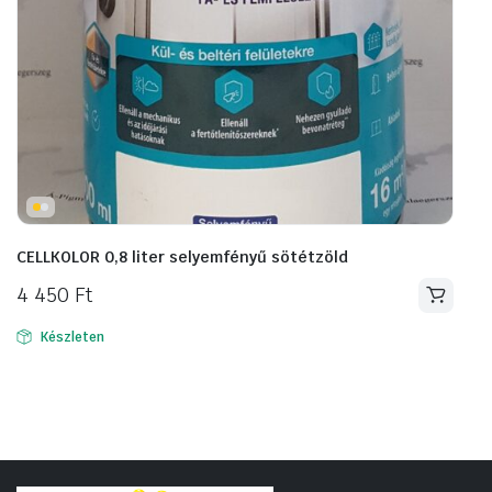
CELLKOLOR 0,8 liter selyemfényű sötétzöld
4 450
Ft
Készleten