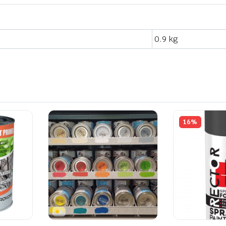
0.9 kg
16%