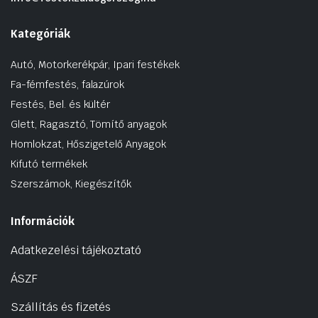
Kategóriák
Autó, Motorkerékpár, Ipari festékek
Fa-fémfestés, falazúrok
Festés, Bel. és kültér
Glett, Ragasztó, Tömítő anyagok
Homlokzat, Hőszigetelő Anyagok
Kifutó termékek
Szerszámok, Kiegészítők
Információk
Adatkezelési tájékoztató
ÁSZF
Szállítás és fizetés