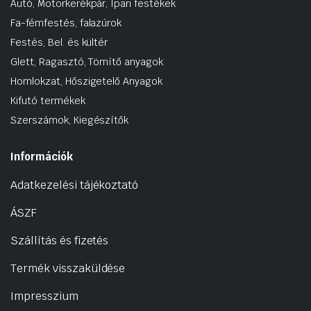
Autó, Motorkerékpár, Ipari festékek
Fa-fémfestés, falazúrok
Festés, Bel. és kültér
Glett, Ragasztó, Tömítő anyagok
Homlokzat, Hőszigetelő Anyagok
Kifutó termékek
Szerszámok, Kiegészítők
Információk
Adatkezelési tájékoztató
ÁSZF
Szállítás és fizetés
Termék visszaküldése
Impresszium