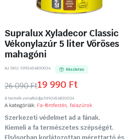
Supralux Xyladecor Classic
Vékonylazúr 5 liter Vöröses
mahagóni
Az SKU:
5992454830034
Készleten
19 990
Ft
26 090
Ft
Original
Current
A termék vonalkódja:
5992454830034
price
price
A kategóriák:
Fa-fémfestés, falazúrok
Szerkezeti védelmet ad a fának.
was:
is:
Kiemeli a fa természetes szépségét.
26
19
Elsősorban korlátozottan mérettartó és