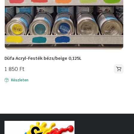
Düfa Acryl-Festék bézs/beige 0,125L
1 850
Ft
Készleten