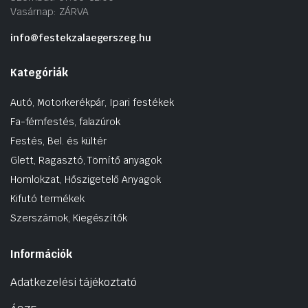
Vasárnap: ZÁRVA
info@festekzalaegerszeg.hu
Kategóriák
Autó, Motorkerékpár, Ipari festékek
Fa-fémfestés, falazúrok
Festés, Bel. és kültér
Glett, Ragasztó, Tömítő anyagok
Homlokzat, Hőszigetelő Anyagok
Kifutó termékek
Szerszámok, Kiegészítők
Információk
Adatkezelési tájékoztató