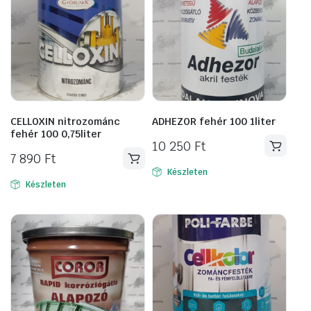
CELLOXIN nitrozománc
ADHEZOR fehér 100 1liter
fehér 100 0,75liter
10 250
Ft
7 890
Ft
Készleten
Készleten