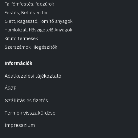
Fa-fémfestés, falazúrok
Festés, Bel. és kültér
Glett, Ragasztó, Tömítő anyagok
Homlokzat, Hőszigetelő Anyagok
Kifutó termékek
Szerszámok, Kiegészítők
Információk
Adatkezelési tájékoztató
ÁSZF
Szállítás és fizetés
Termék visszaküldése
Impresszium