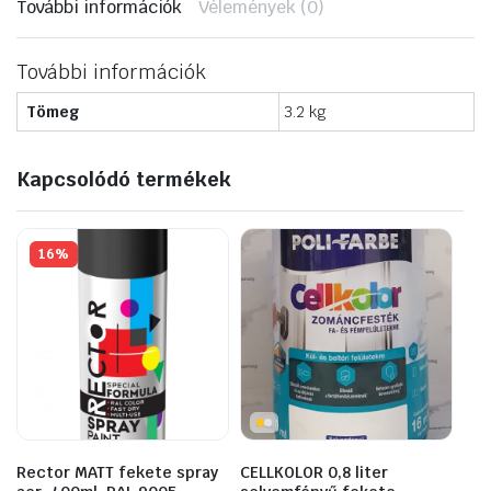
További információk
Vélemények (0)
További információk
Tömeg
3.2 kg
Kapcsolódó termékek
16%
Rector MATT fekete spray
CELLKOLOR 0,8 liter