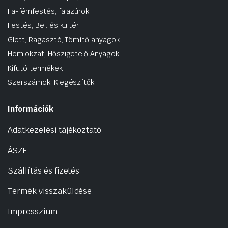
Fa-fémfestés, falazúrok
Festés, Bel. és kültér
Glett, Ragasztó, Tömítő anyagok
Homlokzat, Hőszigetelő Anyagok
Kifutó termékek
Szerszámok, Kiegészítők
Információk
Adatkezelési tájékoztató
ÁSZF
Szállítás és fizetés
Termék visszaküldése
Impresszium