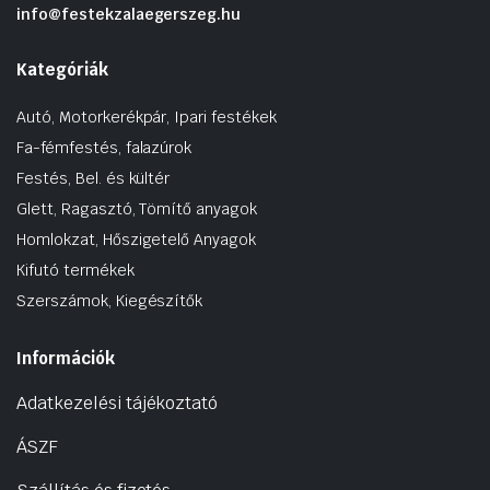
info@festekzalaegerszeg.hu
Kategóriák
Autó, Motorkerékpár, Ipari festékek
Fa-fémfestés, falazúrok
Festés, Bel. és kültér
Glett, Ragasztó, Tömítő anyagok
Homlokzat, Hőszigetelő Anyagok
Kifutó termékek
Szerszámok, Kiegészítők
Információk
Adatkezelési tájékoztató
ÁSZF