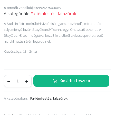
Original
Current
A termék vonalkódja:
5992457503089
price
price
A kategóriák:
Fa-fémfestés, falazúrok
was:
is:
A Sadolin Extreme kültéri vízbázisú, gyorsan száradó, extra tartós
selyemfényű lazúr. StayClean® Technology: Öntisztuló bevonat. A
6
5
StayClean® technológiával kezelt felületkről a vízcseppek (pl.: eső)
hidrofil hatás révén legördülnek.
590 Ft.
250 Ft.
Kiadóssága: 13m2/liter
Sadolin
Kosárba teszem
Extreme
0,7
liter
fehér
A kategóriában:
Fa-fémfestés, falazúrok
mennyiség