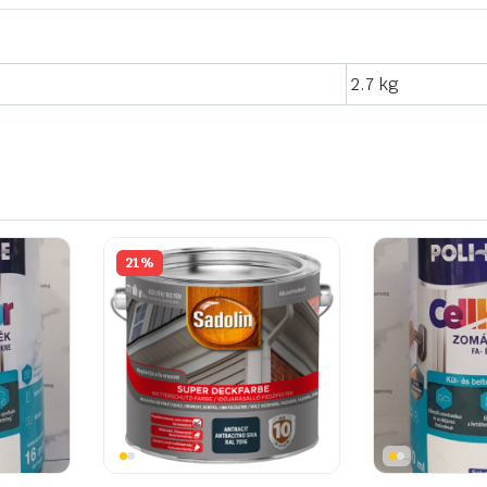
2.7 kg
21%