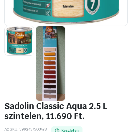
Sadolin Classic Aqua 2.5 L
szintelen, 11.690 Ft.
Az SKU:
5992457503478
Készleten