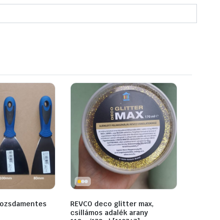
rozsdamentes
REVCO deco glitter max,
csillámos adalék arany