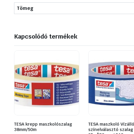
Tömeg
Kapcsolódó termékek
TESA krepp maszkolószalag
TESA maszkoló Vízálló
38mm/50m
színelválasztó szalag