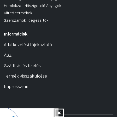
Homlokzat, Hőszigetelő Anyagok
Kifutó termékek
Szerszámok, Kiegészítők
Információk
Adatkezelési tájékoztató
ÁSZF
Szállítás és fizetés
Termék visszaküldése
Impresszium