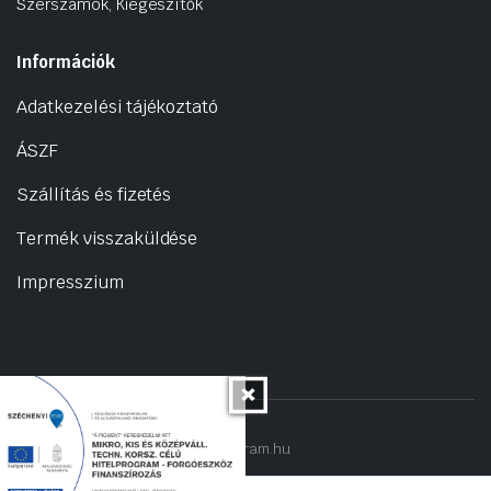
Szerszámok, Kiegészítők
Információk
Adatkezelési tájékoztató
ÁSZF
Szállítás és fizetés
Termék visszaküldése
Impresszium
Copyright 2022 © hogyantalaljanakram.hu