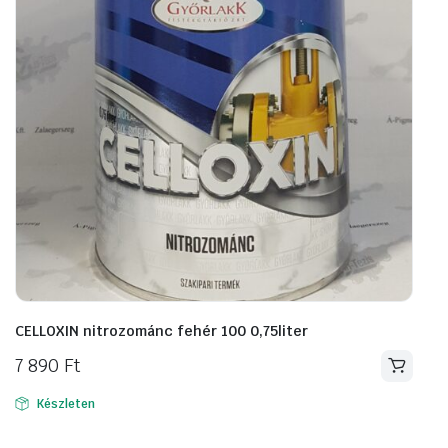
CELLOXIN nitrozománc fehér 100 0,75liter
7 890
Ft
Készleten