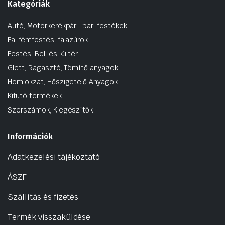
Kategóriák
Autó, Motorkerékpár, Ipari festékek
Fa-fémfestés, falazúrok
Festés, Bel. és kültér
Glett, Ragasztó, Tömítő anyagok
Homlokzat, Hőszigetelő Anyagok
Kifutó termékek
Szerszámok, Kiegészítők
Információk
Adatkezelési tájékoztató
ÁSZF
Szállítás és fizetés
Termék visszaküldése