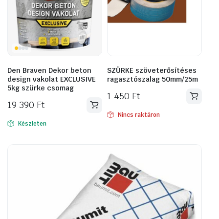
Den Braven Dekor beton
SZÜRKE szöveterősítéses
design vakolat EXCLUSIVE
ragasztószalag 50mm/25m
5kg szürke csomag
1 450
Ft
19 390
Ft
Nincs raktáron
Készleten