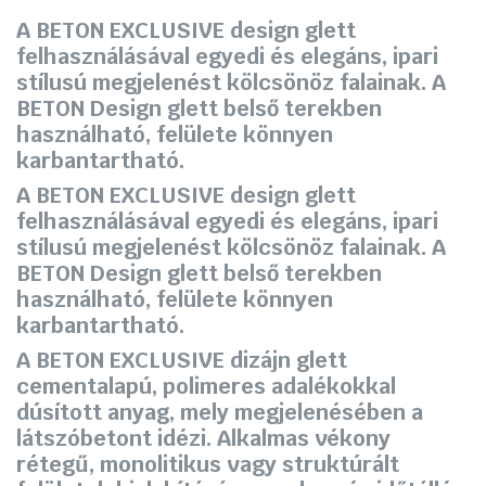
A BETON EXCLUSIVE design glett
felhasználásával egyedi és elegáns, ipari
stílusú megjelenést kölcsönöz falainak. A
BETON Design glett belső terekben
használható, felülete könnyen
karbantartható.
A BETON EXCLUSIVE design glett
felhasználásával egyedi és elegáns, ipari
stílusú megjelenést kölcsönöz falainak. A
BETON Design glett belső terekben
használható, felülete könnyen
karbantartható.
A BETON EXCLUSIVE dizájn glett
cementalapú, polimeres adalékokkal
dúsított anyag, mely megjelenésében a
látszóbetont idézi. Alkalmas vékony
rétegű, monolitikus vagy struktúrált