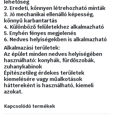
lehetőség
2. Eredeti, könnyen létrehozható minták
3. Jó mechanikai ellenálló képesség,
könnyű karbantartás
4. Különböző felületekhez alkalmazható
5. Enyhén fényes megjelenés
6. Nedves helyiségekben is alkalmazható
Alkalmazási területek:
Az épület minden nedves helyiségében
használható: konyhák, fürdőszobák,
zuhanykabinok
Építészetileg érdekes területek
kiemelésére vagy műalkotások
háttereként is használható, kiemeli
azokat.
Kapcsolódó termékek