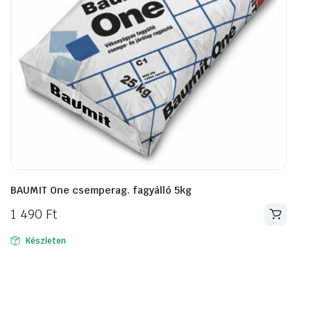
BAUMIT One csemperag. fagyálló 5kg
1 490
Ft
Készleten