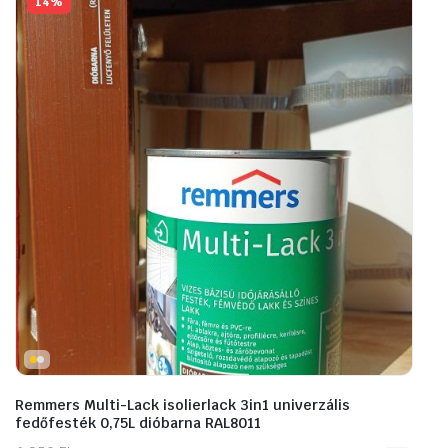
14%
Remmers Multi-Lack isolierlack 3in1 univerzális
fedőfesték 0,75L dióbarna RAL8011