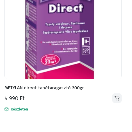
METYLAN direct tapétaragasztó 200gr
4 990
Ft
Készleten