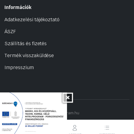
Információk
Adatkezelési tájékoztató
ÁSZF
Szállítás és fizetés
Termék visszaküldése
Impresszium
Copyright 2022 © hogyantalaljanakram.hu