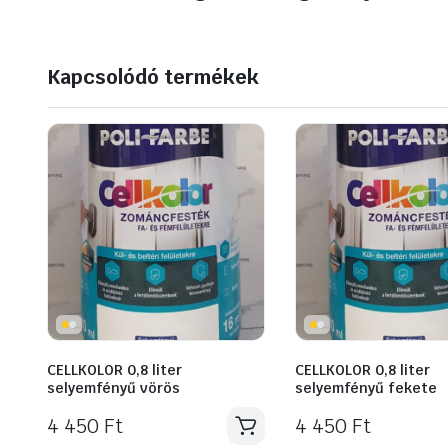
Kapcsolódó termékek
CELLKOLOR 0,8 liter
CELLKOLOR 0,8 liter
selyemfényű vörös
selyemfényű fekete
4 450
Ft
4 450
Ft