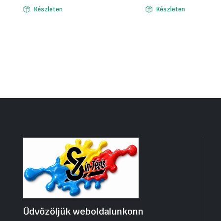
Készleten
Készleten
Üdvözöljük weboldalunkonn