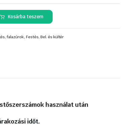
Kosárba teszem
,
és, falazúrok
Festés, Bel. és kültér
 festőszerszámok használat után
rakozási időt.