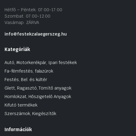
Hétfő – Péntek: 07:00-17:00
Szombat: 07:00-12:00
Vasárnap: ZÁRVA
info@festekzalaegerszeg.hu
Kategóriák
Autó, Motorkerékpár, Ipari festékek
Fa-fémfestés, falazúrok
Festés, Bel. és kültér
Glett, Ragasztó, Tömítő anyagok
Homlokzat, Hőszigetelő Anyagok
Kifutó termékek
Szerszámok, Kiegészítők
Információk