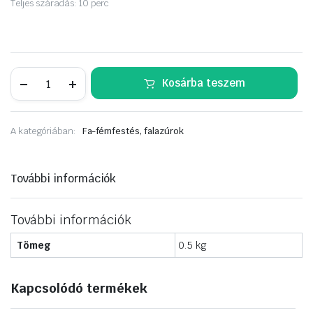
Teljes száradás: 10 perc
NOVASOL
Kosárba teszem
Pinty
Plus
jelölő
útjelzőfesték
A kategóriában:
Fa-fémfestés, falazúrok
aer.
500ml
zöld
mennyiség
További információk
További információk
Tömeg
0.5 kg
Kapcsolódó termékek