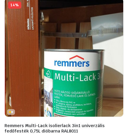
14%
Remmers Multi-Lack isolierlack 3in1 univerzális
fedőfesték 0,75L dióbarna RAL8011