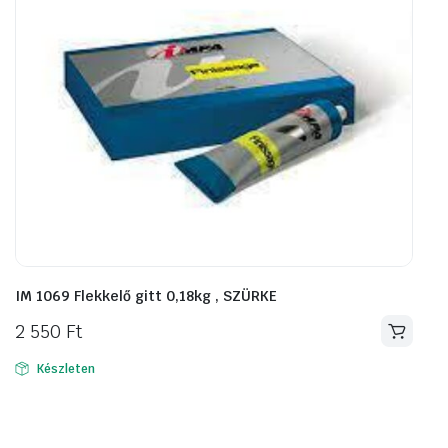
IM 1069 Flekkelő gitt 0,18kg , SZÜRKE
2 550
Ft
Készleten