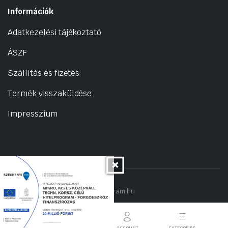
Információk
Adatkezelési tájékoztató
ÁSZF
Szállítás és fizetés
Termék visszaküldése
Impresszium
Copyright 2022 © hogyantalaljanakram.hu