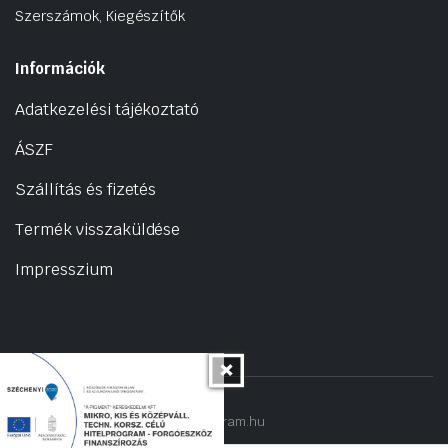
Szerszámok, Kiegészítők
Információk
Adatkezelési tájékoztató
ÁSZF
Szállítás és fizetés
Termék visszaküldése
Impresszium
Copyright 2022 © hogyantalaljanakram.hu