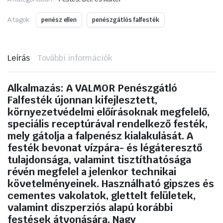
5liter
mennyiség
A tagok:
penész ellen
penészgátlós falfesték
Leírás
További információk
Alkalmazás:
A VALMOR Penészgátló
Falfesték újonnan kifejlesztett,
környezetvédelmi előírásoknak megfelelő,
speciális receptúrával rendelkező festék,
mely gátolja a falpenész kialakulását. A
festék bevonat vízpára- és légáteresztő
tulajdonsága, valamint tisztíthatósága
révén megfelel a jelenkor technikai
követelményeinek. Használható gipszes és
cementes vakolatok, glettelt felületek,
valamint diszperziós alapú korábbi
festések átvonására. Nagy