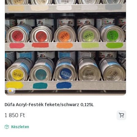
Düfa Acryl-Festék fekete/schwarz 0,125L
1 850
Ft
Készleten