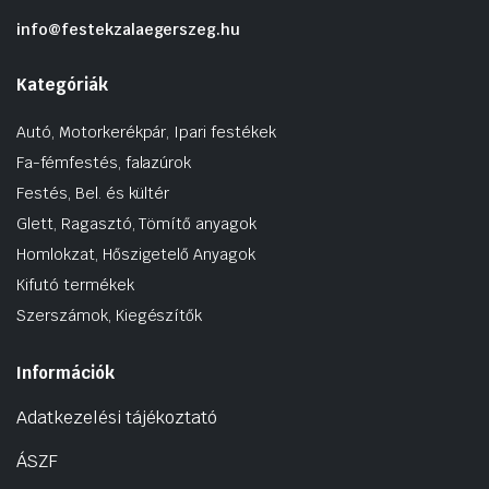
info@festekzalaegerszeg.hu
Kategóriák
Autó, Motorkerékpár, Ipari festékek
Fa-fémfestés, falazúrok
Festés, Bel. és kültér
Glett, Ragasztó, Tömítő anyagok
Homlokzat, Hőszigetelő Anyagok
Kifutó termékek
Szerszámok, Kiegészítők
Információk
Adatkezelési tájékoztató
ÁSZF