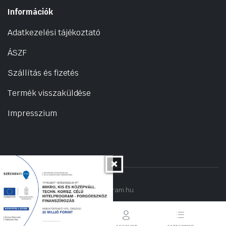
Információk
Adatkezelési tájékoztató
ÁSZF
Szállítás és fizetés
Termék visszaküldése
Impresszium
Copyright 2022 © hogyantalaljanakram.hu