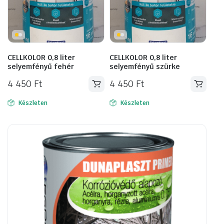
CELLKOLOR 0,8 liter
CELLKOLOR 0,8 liter
selyemfényű fehér
selyemfényű szürke
4 450
Ft
4 450
Ft
Készleten
Készleten