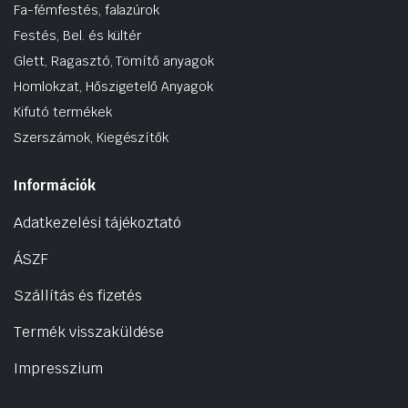
Fa-fémfestés, falazúrok
Festés, Bel. és kültér
Glett, Ragasztó, Tömítő anyagok
Homlokzat, Hőszigetelő Anyagok
Kifutó termékek
Szerszámok, Kiegészítők
Információk
Adatkezelési tájékoztató
ÁSZF
Szállítás és fizetés
Termék visszaküldése
Impresszium